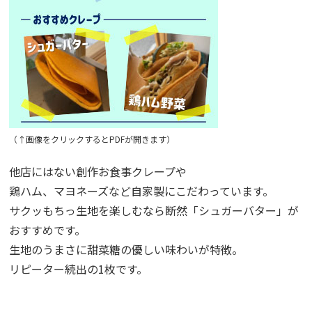
（↑画像をクリックするとPDFが開きます）
他店にはない創作お食事クレープや
鶏ハム、マヨネーズなど自家製にこだわっています。
サクッもちっ生地を楽しむなら断然「シュガーバター」が
おすすめです。
生地のうまさに甜菜糖の優しい味わいが特徴。
リピーター続出の1枚です。