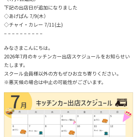
下記の出店日が追加になりました
◇あげぱん 7/9(木）
◇チャイ・カレー 7/11(土)
– – – – – – – – – –
みなさまこんにちは。
2026年7月のキッチンカー出店スケジュールをお知らせい
たします。
スクール会員様以外の方もぜひお立ち寄りください。
※悪天候の場合は中止の可能性がございます。