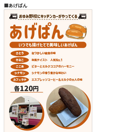
■あげぱん