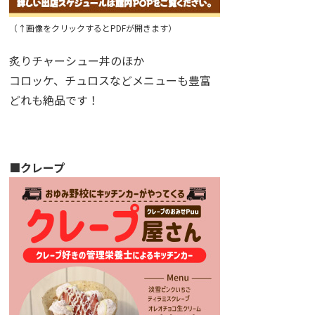
（↑画像をクリックするとPDFが開きます）
炙りチャーシュー丼のほか
コロッケ、チュロスなどメニューも豊富
どれも絶品です！
■クレープ