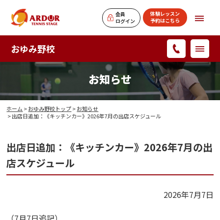
体験レッスン
会員
予約はこちら
ログイン
おゆみ野校
お知らせ
ホーム
>
おゆみ野校トップ
>
お知らせ
> 出店日追加：《キッチンカー》2026年7月の出店スケジュール
出店日追加：《キッチンカー》2026年7月の出
店スケジュール
2026年7月7日
（7月7日追記）