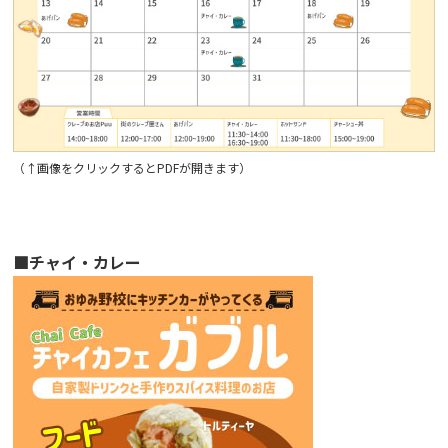
（↑画像をクリックするとPDFが開きます）
■チャイ・カレー