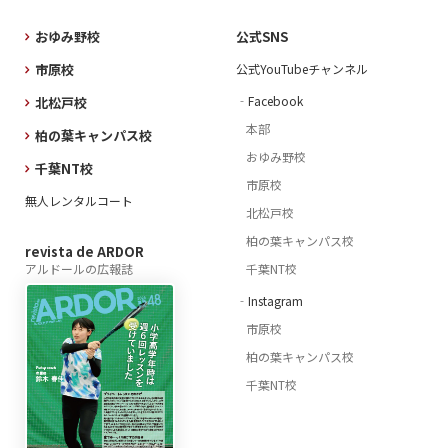
おゆみ野校
公式SNS
市原校
公式YouTubeチャンネル
‐Facebook
北松戸校
本部
柏の葉キャンパス校
おゆみ野校
千葉NT校
市原校
無人レンタルコート
北松戸校
柏の葉キャンパス校
revista de ARDOR
アルドールの広報誌
千葉NT校
‐Instagram
市原校
柏の葉キャンパス校
千葉NT校