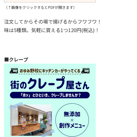
（↑画像をクリックするとPDFが開きます）
注文してからその場で揚げるからフワフワ！
味は5種類。気軽に買える1つ120円(税込)！
■クレープ