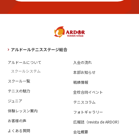
アルドールテニスステージ総合
アルドールについて
入会の流れ
スクールシステム
本部お知らせ
スクール一覧
戦績情報
テニスの魅力
全校合同イベント
ジュニア
テニスコラム
体験レッスン案内
フォトギャラリー
お客様の声
広報誌（revista de ARDOR）
よくある質問
会社概要