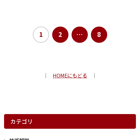
1
2
…
8
｜
HOMEにもどる
｜
カテゴリ