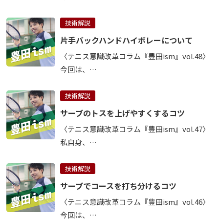
技術解説
片手バックハンドハイボレーについて
〈テニス意識改革コラム『豊田ism』vol.48〉
今回は、…
技術解説
サーブのトスを上げやすくするコツ
〈テニス意識改革コラム『豊田ism』vol.47〉
私自身、…
技術解説
サーブでコースを打ち分けるコツ
〈テニス意識改革コラム『豊田ism』vol.46〉
今回は、…