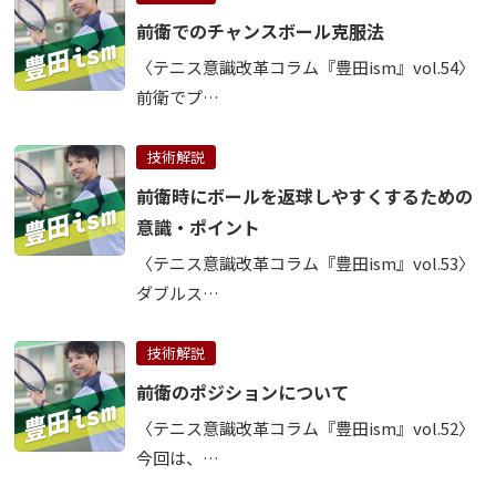
前衛でのチャンスボール克服法
〈テニス意識改革コラム『豊田ism』vol.54〉
前衛でプ…
技術解説
前衛時にボールを返球しやすくするための
意識・ポイント
〈テニス意識改革コラム『豊田ism』vol.53〉
ダブルス…
技術解説
前衛のポジションについて
〈テニス意識改革コラム『豊田ism』vol.52〉
今回は、…