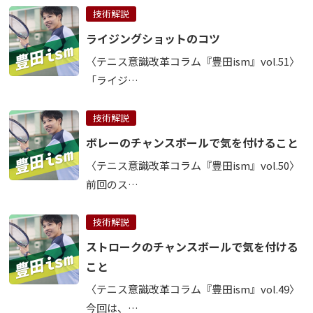
技術解説
ライジングショットのコツ
〈テニス意識改革コラム『豊田ism』vol.51〉
「ライジ…
技術解説
ボレーのチャンスボールで気を付けること
〈テニス意識改革コラム『豊田ism』vol.50〉
前回のス…
技術解説
ストロークのチャンスボールで気を付ける
こと
〈テニス意識改革コラム『豊田ism』vol.49〉
今回は、…