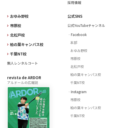
採用情報
おゆみ野校
公式SNS
市原校
公式YouTubeチャンネル
‐Facebook
北松戸校
本部
柏の葉キャンパス校
おゆみ野校
千葉NT校
市原校
無人レンタルコート
北松戸校
柏の葉キャンパス校
revista de ARDOR
アルドールの広報誌
千葉NT校
‐Instagram
市原校
柏の葉キャンパス校
千葉NT校