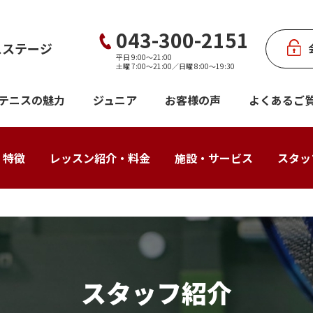
043-300-2151
スステージ
平日 9:00～21:00
土曜 7:00～21:00／日曜 8:00～19:30
テニスの魅力
ジュニア
お客様の声
よくあるご
・特徴
レッスン紹介・料金
施設・サービス
スタッ
スタッフ紹介