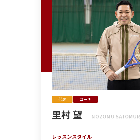
代表
コーチ
里村 望
NOZOMU SATOMUR
レッスンスタイル