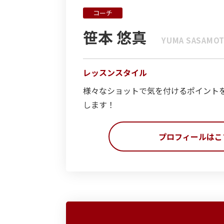
コーチ
笹本 悠真
YUMA SASAMO
レッスンスタイル
様々なショットで気を付けるポイント
します！
プロフィールはこ