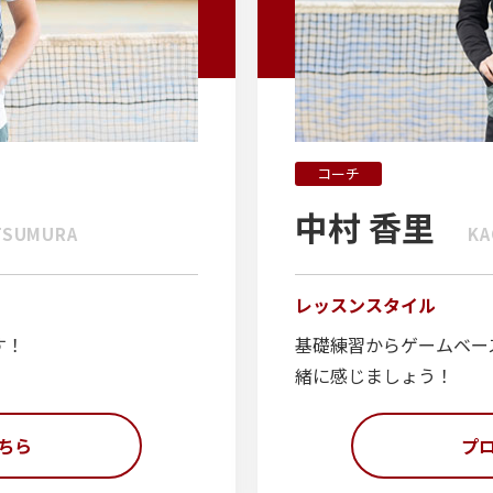
コーチ
中村 香里
TSUMURA
KA
レッスンスタイル
す！
基礎練習からゲームベー
緒に感じましょう！
ちら
プ