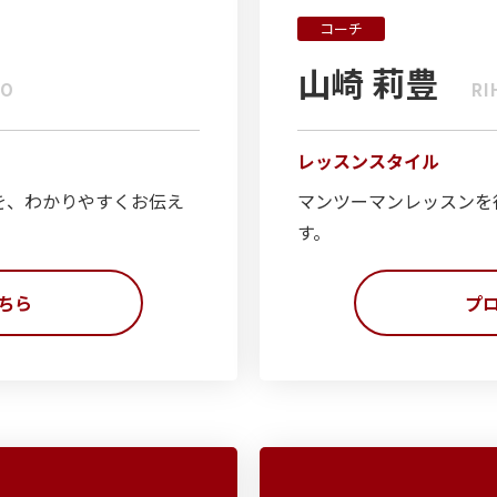
コーチ
山崎 莉豊
TO
RI
レッスンスタイル
を、わかりやすくお伝え
マンツーマンレッスンを
す。
ちら
プ