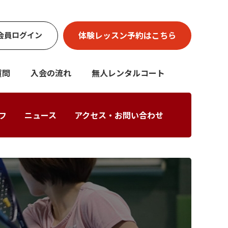
体験レッスン
予約はこちら
会員
ログイン
質問
入会の流れ
無人レンタルコート
フ
ニュース
アクセス・お問い合わせ