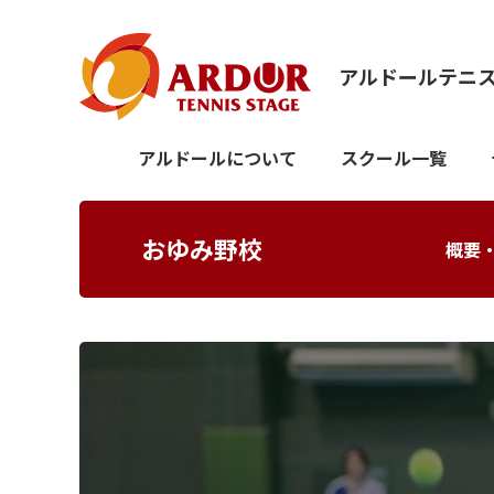
アルドールテニ
アルドールについて
スクール一覧
おゆみ野校
概要