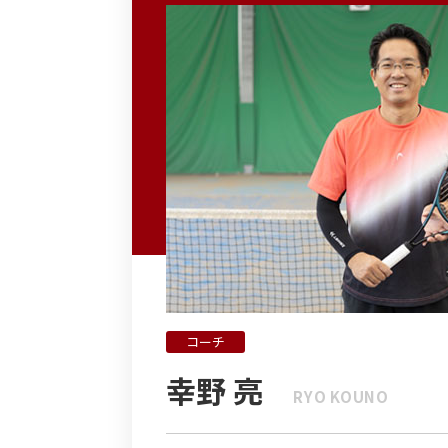
コーチ
幸野 亮
RYO KOUNO