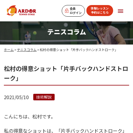
体験レッスン
会員
予約はこちら
ログイン
テニスコラム
ホーム
>
テニスコラム
> 松村の得意ショット「片手バックハンドストローク」
松村の得意ショット「片手バックハンドストロ
ーク」
2021/05/10
技術解説
こんにちは、松村です。
私の得意なショットは、「片手バックハンドストローク」