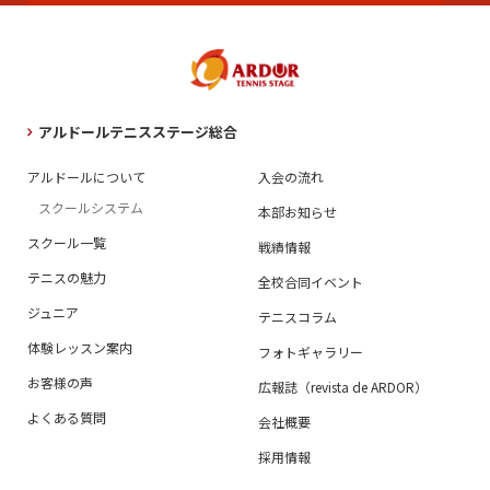
アルドールテニスステージ総合
アルドールについて
入会の流れ
スクールシステム
本部お知らせ
スクール一覧
戦績情報
テニスの魅力
全校合同イベント
ジュニア
テニスコラム
体験レッスン案内
フォトギャラリー
お客様の声
広報誌（revista de ARDOR）
よくある質問
会社概要
採用情報