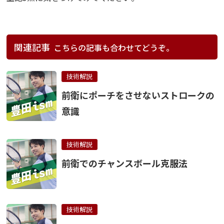
関連記事
こちらの記事も合わせてどうぞ。
技術解説
前衛にポーチをさせないストロークの
意識
技術解説
前衛でのチャンスボール克服法
技術解説