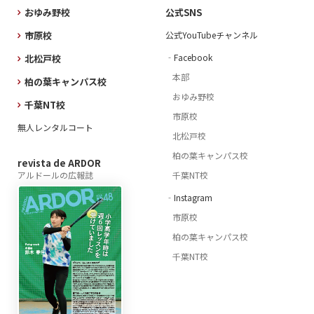
おゆみ野校
公式SNS
市原校
公式YouTubeチャンネル
‐Facebook
北松戸校
本部
柏の葉キャンパス校
おゆみ野校
千葉NT校
市原校
無人レンタルコート
北松戸校
柏の葉キャンパス校
revista de ARDOR
アルドールの広報誌
千葉NT校
‐Instagram
市原校
柏の葉キャンパス校
千葉NT校