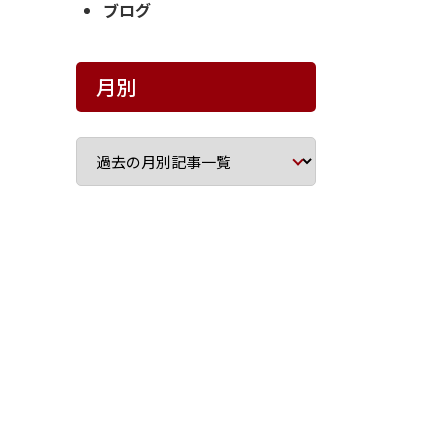
ブログ
月別