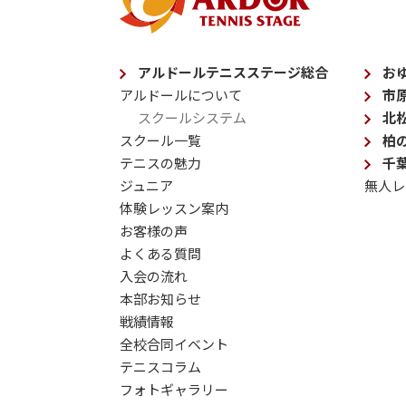
アルドールテニスステージ総合
お
アルドールについて
市
スクールシステム
北
スクール一覧
柏
テニスの魅力
千
ジュニア
無人レ
体験レッスン案内
お客様の声
よくある質問
入会の流れ
本部お知らせ
戦績情報
全校合同イベント
テニスコラム
フォトギャラリー