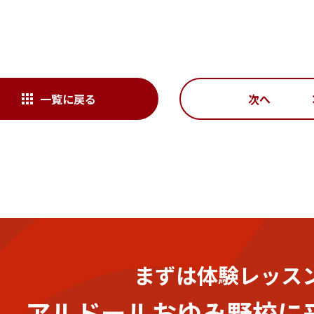
一覧に戻る
次へ
まずは体験レッス
アルドールおゆみ野校に