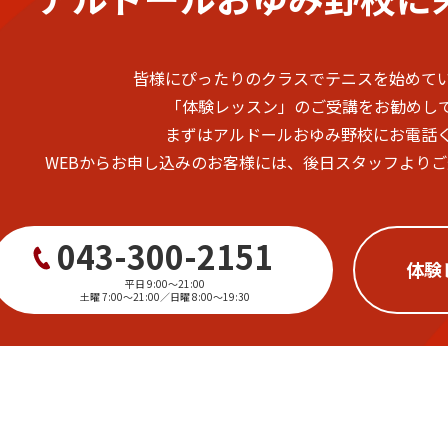
皆様にぴったりのクラスでテニスを始めて
「体験レッスン」のご受講をお勧めし
まずはアルドールおゆみ野校にお電話
WEBからお申し込みのお客様には、後日スタッフより
043-300-2151
体験
平日 9:00～21:00
土曜 7:00～21:00／日曜 8:00～19:30