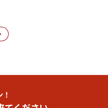
ン！
来てください