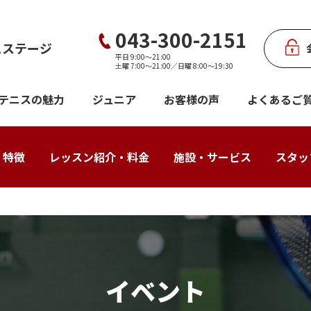
043-300-2151
スステージ
平日 9:00～21:00
土曜 7:00～21:00／日曜 8:00～19:30
テニスの魅力
ジュニア
お客様の声
よくあるご
・特徴
レッスン紹介・料金
施設・サービス
スタッ
イベント