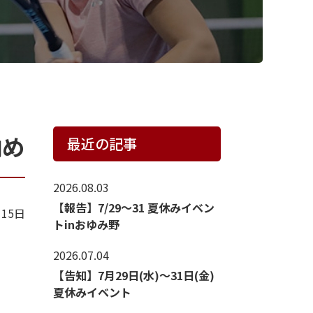
納め
最近の記事
2026.08.03
【報告】7/29〜31 夏休みイベン
月15日
トinおゆみ野
2026.07.04
【告知】7月29日(水)～31日(金)
夏休みイベント