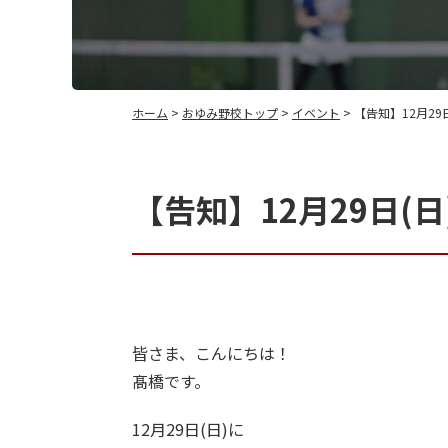
ホーム
>
おゆみ野校トップ
>
イベント
> 【告知】12月29
【告知】12月29日(日
皆さま、こんにちは！
髙橋です。
12月29日(日)に