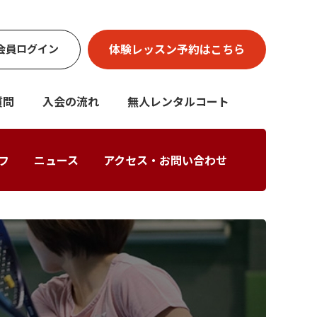
体験レッスン
予約はこちら
会員
ログイン
質問
入会の流れ
無人レンタルコート
フ
ニュース
アクセス・お問い合わせ