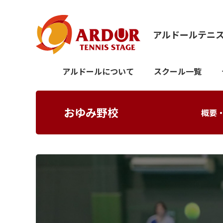
アルドールテニ
アルドールについて
スクール一覧
おゆみ野校
概要