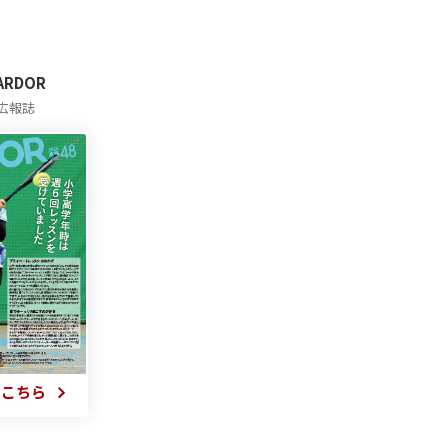
 ARDOR
広報誌
はこちら