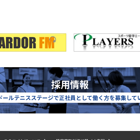
採用情報
ドールテニスステージで
正社員として働く方を募集して