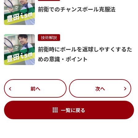
前衛でのチャンスボール克服法
技術解説
前衛時にボールを返球しやすくするた
めの意識・ポイント
前へ
次へ
一覧に戻る