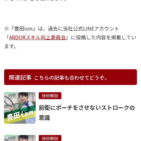
※『豊田ism』は、過去に当社公式LINEアカウント
「
ARDORスキル向上委員会
」に投稿した内容を掲載してい
ます。
関連記事
こちらの記事も合わせてどうぞ。
技術解説
前衛にポーチをさせないストロークの
意識
技術解説