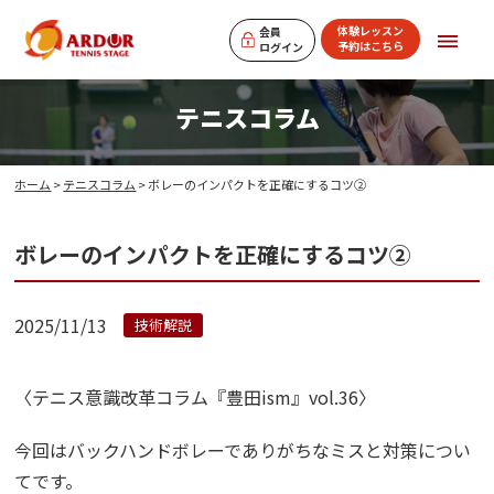
体験レッスン
会員
予約はこちら
ログイン
テニスコラム
ホーム
>
テニスコラム
> ボレーのインパクトを正確にするコツ②
ボレーのインパクトを正確にするコツ②
2025/11/13
技術解説
〈テニス意識改革コラム『豊田ism』vol.36〉
今回はバックハンドボレーでありがちなミスと対策につい
てです。