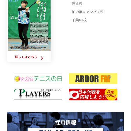
市原校
柏の葉キャンパス校
千葉NT校
詳しくはこちら
採用情報