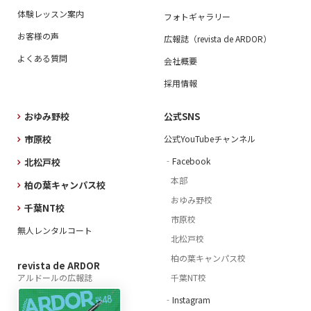
体験レッスン案内
フォトギャラリー
お客様の声
広報誌（revista de ARDOR）
よくある質問
会社概要
採用情報
おゆみ野校
公式SNS
市原校
公式YouTubeチャンネル
‐Facebook
北松戸校
本部
柏の葉キャンパス校
おゆみ野校
千葉NT校
市原校
無人レンタルコート
北松戸校
柏の葉キャンパス校
revista de ARDOR
アルドールの広報誌
千葉NT校
‐Instagram