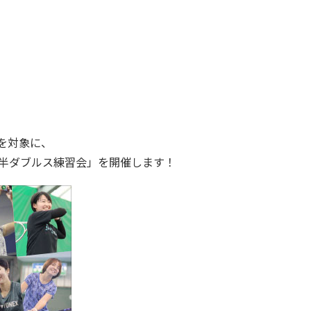
様を対象に、
間半ダブルス練習会」を開催します！