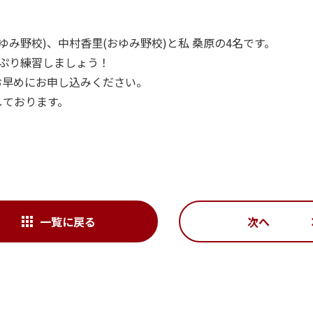
ゆみ野校)、中村香里(おゆみ野校)と私 桑原の4名です。
ぷり練習しましょう！
お早めにお申し込みください。
しております。
一覧に戻る
次へ