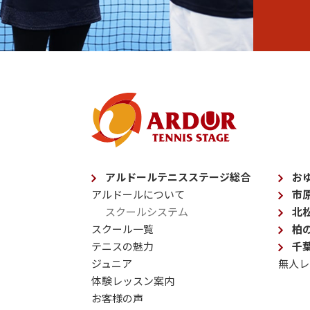
アルドールテニスステージ総合
お
アルドールについて
市
スクールシステム
北
スクール一覧
柏
テニスの魅力
千
ジュニア
無人レ
体験レッスン案内
お客様の声