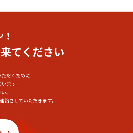
ン！
に
来てください
いただくために
ています。
さい。
ご連絡させていただきます。
ら