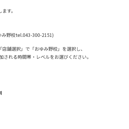
たします。
tel.043-300-2151)
「店舗選択」で「おゆみ野校」を選択し、
参加される時間帯・レベルをお選びください。
訓