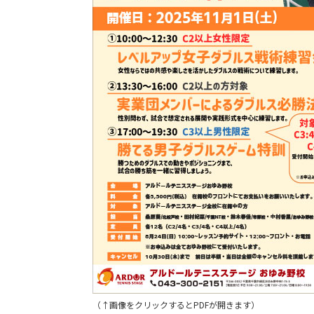
（↑画像をクリックするとPDFが開きます）