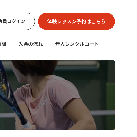
体験レッスン
予約はこちら
会員
ログイン
質問
入会の流れ
無人レンタルコート