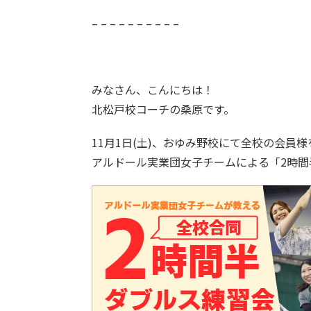
– – – – – – – – – –
みなさん、こんにちは！
北松戸校コーチの桑原です。
11月1日(土)、おゆみ野校にて全校の会員
アルドール実業団女子チームによる「2時