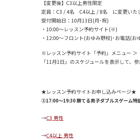
【変更後】C3以上男性限定
定員：C3 / 4名 C4以上 / 8名 に変更い
受付開始日：10月13日(月･祝)
・10:00～レッスン予約サイト(※)
・12:00～フロント(おゆみ野校)･お電話(おゆみ野校
※レッスン予約サイト「予約」メニュー ＞
「11月1日」のスケジュールを表示して、
★レッスン予約サイトお申し込みページ★
③17:00〜19:30 勝てる男子ダブルスゲーム特
→
C3 男性
→
C4以上 男性