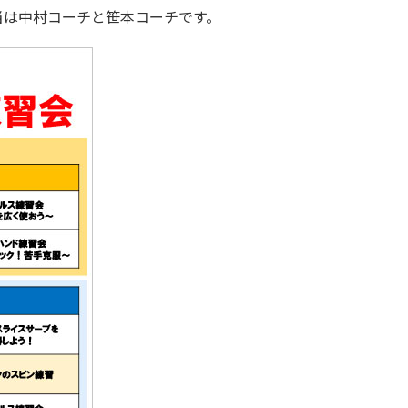
当は中村コーチと笹本コーチです。