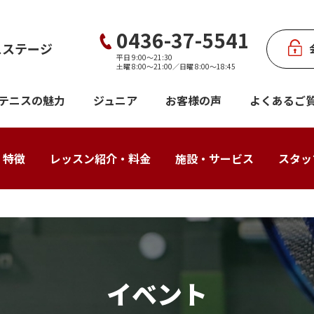
0436-37-5541
スステージ
平日 9:00〜21:30
土曜 8:00〜21:00／日曜 8:00〜18:45
テニスの魅力
ジュニア
お客様の声
よくあるご
・特徴
レッスン紹介・料金
施設・サービス
スタッ
イベント