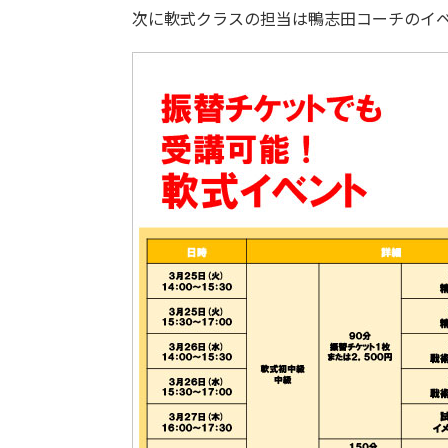
次に軟式クラスの担当は鴨志田コーチのイ