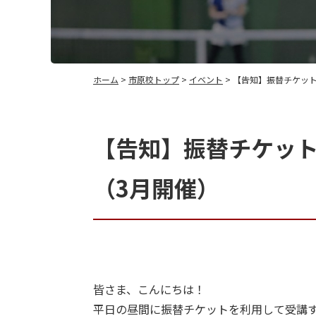
ホーム
>
市原校トップ
>
イベント
> 【告知】振替チケッ
【告知】振替チケッ
（3月開催）
皆さま、こんにちは！
平日の昼間に振替チケットを利用して受講