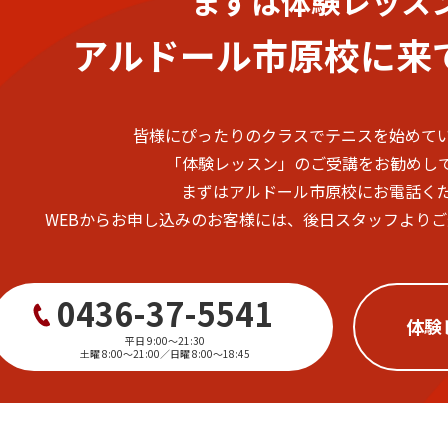
まずは体験レッス
アルドール市原校に
来
皆様にぴったりのクラスでテニスを始めて
「体験レッスン」のご受講をお勧めし
まずはアルドール市原校にお電話く
WEBからお申し込みのお客様には、後日スタッフより
0436-37-5541
体験
平日 9:00〜21:30
土曜 8:00〜21:00／日曜 8:00〜18:45