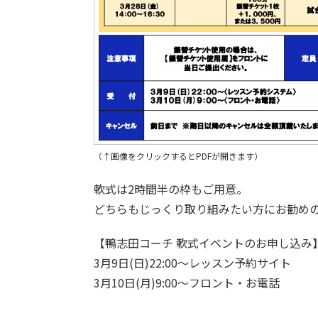
（↑画像をクリックするとPDFが開きます）
軟式は2時間半の枠もご用意。
どちらもじっくり取り組みたい方にお勧め
【鴨志田コーチ 軟式イベントのお申し込み
3月9日(日)22:00～レッスン予約サイト
3月10日(月)9:00～フロント・お電話