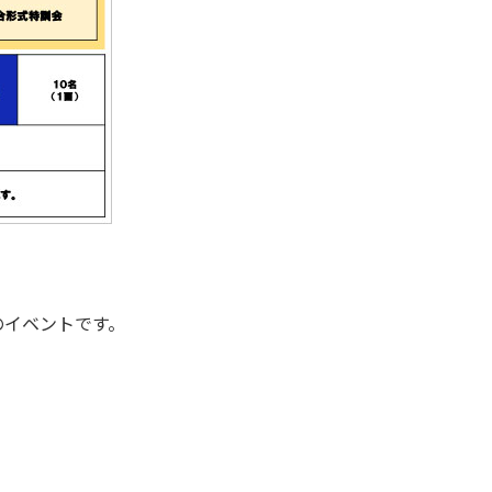
のイベントです。
】