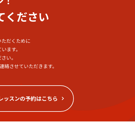
ン！
てください
いただくために
ています。
ださい。
ご連絡させていただきます。
レッスンの予約はこちら