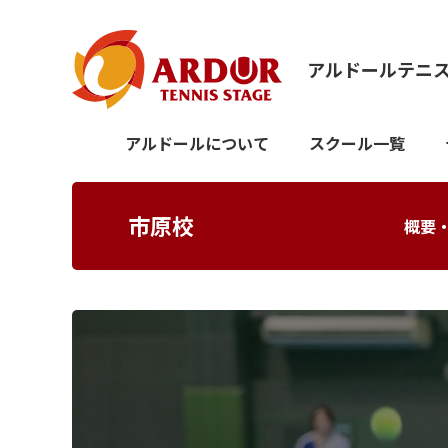
アルドールテニ
アルドールについて
スクール一覧
市原校
概要