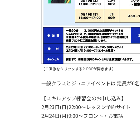
（↑画像をクリックするとPDFが開きます）
一般クラスとジュニアイベントは 定員が6
【スキルアップ練習会のお申し込み】
2月23日(日)22:00～レッスン予約サイト
2月24日(月)9:00～フロント・お電話