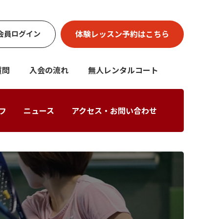
体験レッスン
予約はこちら
会員
ログイン
質問
入会の流れ
無人レンタルコート
フ
ニュース
アクセス・お問い合わせ