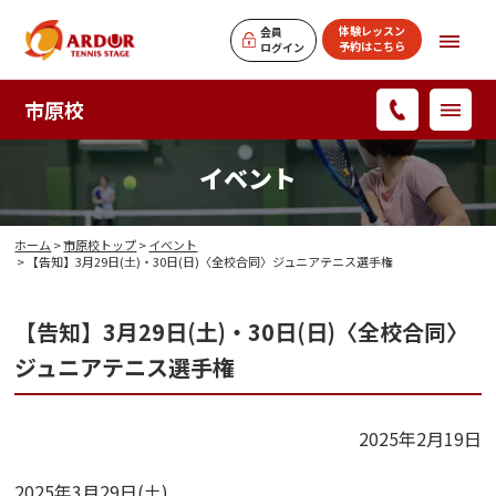
体験レッスン
会員
予約はこちら
ログイン
市原校
イベント
ホーム
>
市原校トップ
>
イベント
> 【告知】3月29日(土)・30日(日)〈全校合同〉ジュニアテニス選手権
【告知】3月29日(土)・30日(日)〈全校合同〉
ジュニアテニス選手権
2025年2月19日
2025年3月29日(土)