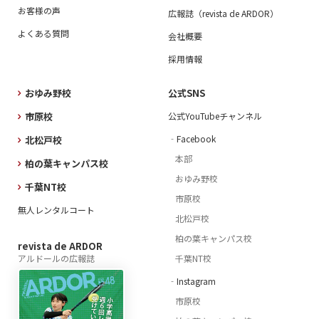
お客様の声
広報誌（revista de ARDOR）
よくある質問
会社概要
採用情報
おゆみ野校
公式SNS
市原校
公式YouTubeチャンネル
‐Facebook
北松戸校
本部
柏の葉キャンパス校
おゆみ野校
千葉NT校
市原校
無人レンタルコート
北松戸校
柏の葉キャンパス校
revista de ARDOR
アルドールの広報誌
千葉NT校
‐Instagram
市原校