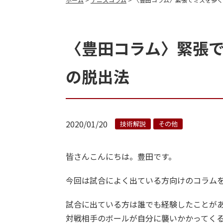
〈豊田コラム〉緊張
の脱出法
2020/01/20
技術解説
その他
皆さんこんにちは。豊田です。
今回は試合によく出ている方向けのコラム
試合に出ている方は誰でも経験したことが
対戦相手のボールが自分に襲いかかってく