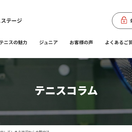
スステージ
テニスの魅力
ジュニア
お客様の声
よくあるご
テニスコラム
く出してしまう状況からの脱出法