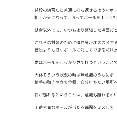
普段の練習だと普通に打ち返せるようなボ
相手が気になってしまってボールを上手く
試合以外でも、いつもより緊張した場面だ
これらの対処のために僕自身がオススメす
普段よりも打つボールに対してできるだけ
要はボールをしっかり見て打つということ
大体そういう状況の時は無意識のうちにボ
相手の動きや立ち位置、自分打ちたい場所
目が離れるということは、意識も離れると
１番大事なボールが当たる瞬間をミスして