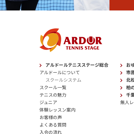
アルドールテニスステージ総合
お
アルドールについて
市
スクールシステム
北
スクール一覧
柏
テニスの魅力
千
ジュニア
無人レ
体験レッスン案内
お客様の声
よくある質問
入会の流れ