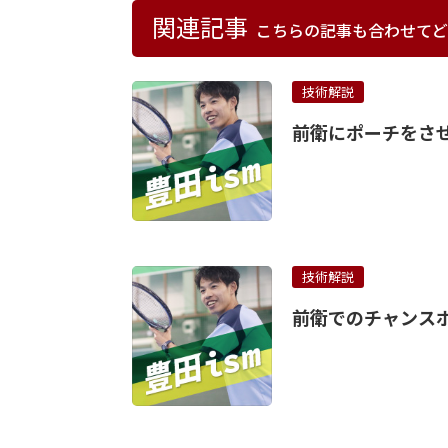
関連記事
こちらの記事も合わせてど
技術解説
前衛にポーチをさ
技術解説
前衛でのチャンス