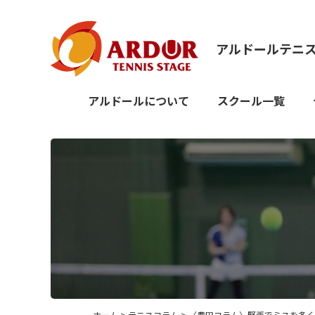
アルドールテニ
アルドールについて
スクール一覧
ホーム
>
テニスコラム
> 〈豊田コラム〉緊張でミスを多