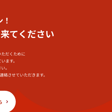
ン！
に
来てください
いただくために
ています。
さい。
ご連絡させていただきます。
ら