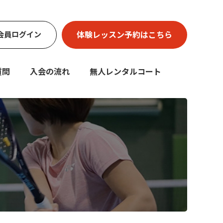
体験レッスン
予約はこちら
会員
ログイン
質問
入会の流れ
無人レンタルコート