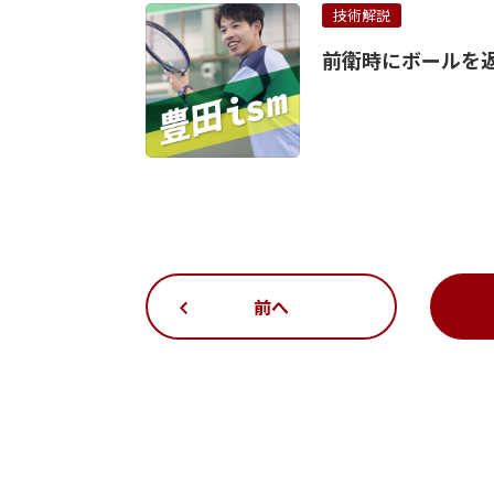
技術解説
前衛時にボールを
前へ