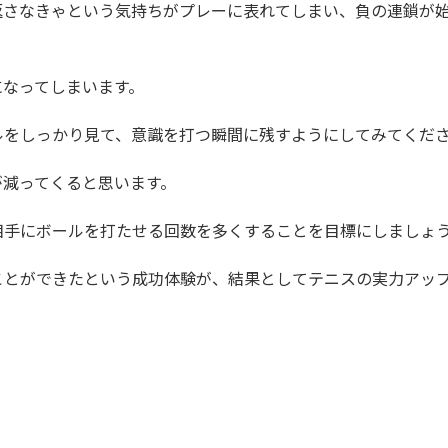
返さなきゃという気持ちがプレーに表れてしまい、負の連鎖が
になってしまいます。
ルをしっかり見て、意識を打つ瞬間に残すようにしてみてくだ
が減ってくると思います。
相手にボールを打たせる回数を多くすることを目標にしましょ
ことができたという成功体験が、結果としてテニスの実力アッ