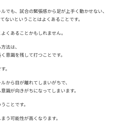
ールでも、試合の緊張感から足が上手く動かせない、
打てないということはよくあることです。
とよくあることかもしれません。
る方法は、
長く意識を残して打つことです。
です。
ールから目が離れてしまいがちで、
へ意識が向きがちになってしまいます。
いうことです。
しまう可能性が高くなります。