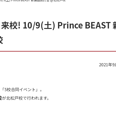
10/9(土) Prince BEAST 
校
2021年
る「5校合同イベント」。
会
が北松戸校で行われます。