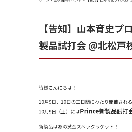
【告知】山本育史プロ来校! 
製品試打会 @北松戸
皆様こんにちは！
10月9日、10日の二日間にわたり開催され
Prince新製品試打
10月9日（土）には
新製品はあの黄金スペックラケット！