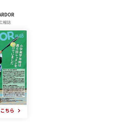
 ARDOR
広報誌
はこちら