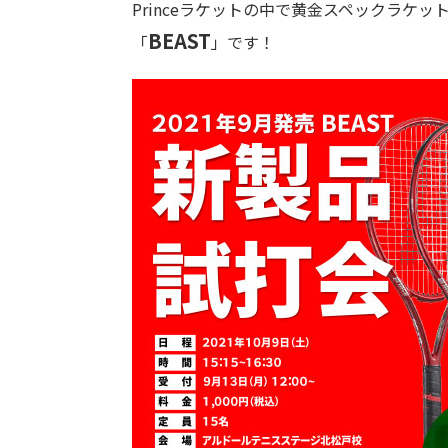
Princeラケットの中で黄金スペックラケッ
BEAST
「
」です！