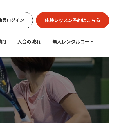
体験レッスン
予約はこちら
会員
ログイン
質問
入会の流れ
無人レンタルコート