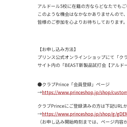
アルドール5校に在籍の方ならどなたでもご
このような機会はなかなかありませんので
皆様のご参加を心よりお待ちしております
【お申し込み方法】
プリンス公式オンラインショップにて「クラブ
サイト内の「BEAST新製品試打会【アル
●クラブPrince「会員登録」ページ
→
https://www.princeshop.jp/shop/custom
クラブPrinceにご登録済みの方は下記UR
→
https://www.princeshop.jp/shop/g/gDE
（お申し込み開始時刻までは、ページ内容