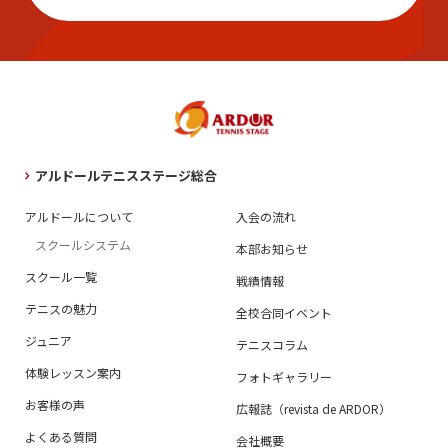
アルドールテニスステージ総合
アルドールについて
入会の流れ
スクールシステム
本部お知らせ
スクール一覧
戦績情報
テニスの魅力
全校合同イベント
ジュニア
テニスコラム
体験レッスン案内
フォトギャラリー
お客様の声
広報誌（revista de ARDOR）
よくある質問
会社概要