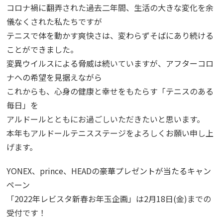
コロナ禍に翻弄された過去二年間、生活の大きな変化を余
儀なくされた私たちですが
テニスで体を動かす爽快さは、変わらずそばにあり続ける
ことができました。
変異ウイルスによる脅威は続いていますが、アフターコロ
ナへの希望を見据えながら
これからも、心身の健康と幸せをもたらす「テニスのある
毎日」を
アルドールとともにお過ごしいただきたいと思います。
本年もアルドールテニスステージをよろしくお願い申し上
げます。
YONEX、prince、HEADの豪華プレゼントが当たるキャン
ペーン
「2022年レビスタ新春お年玉企画」は2月18日(金)までの
受付です！