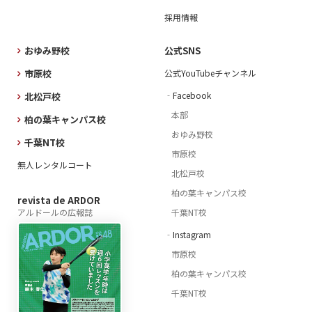
採用情報
おゆみ野校
公式SNS
市原校
公式YouTubeチャンネル
‐Facebook
北松戸校
本部
柏の葉キャンパス校
おゆみ野校
千葉NT校
市原校
無人レンタルコート
北松戸校
柏の葉キャンパス校
revista de ARDOR
アルドールの広報誌
千葉NT校
‐Instagram
市原校
柏の葉キャンパス校
千葉NT校