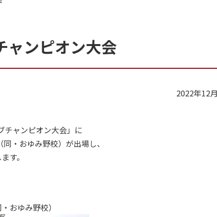
ブチャンピオン大会
2022年12
ラブチャンピオン大会」に
（同・おゆみ野校）が出場し、
します。
同・おゆみ野校）