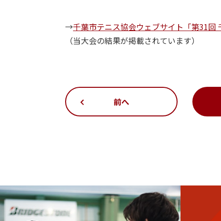
→
千葉市テニス協会ウェブサイト「第31回
（当大会の結果が掲載されています）
前へ