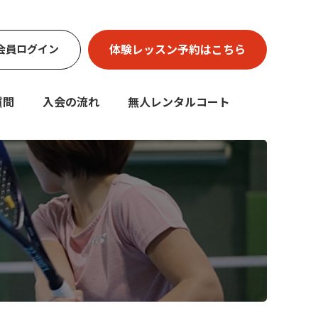
体験レッスン
予約はこちら
会員
ログイン
質問
入会の流れ
無人レンタルコート