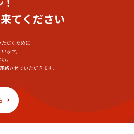
ン！
に
来てください
いただくために
ています。
さい。
ご連絡させていただきます。
ら