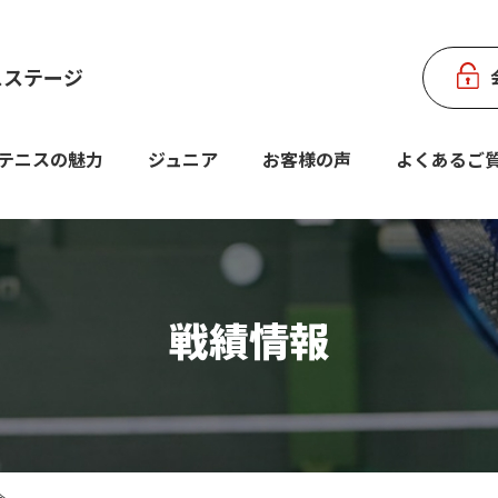
スステージ
テニスの魅力
ジュニア
お客様の声
よくあるご
戦績情報
会