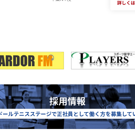
詳しく
採用情報
ドールテニスステージで
正社員として働く方を募集して