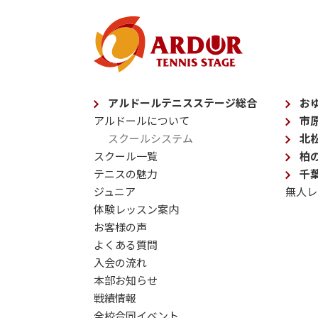
アルドールテニスステージ総合
お
アルドールについて
市
スクールシステム
北
スクール一覧
柏
テニスの魅力
千
ジュニア
無人レ
体験レッスン案内
お客様の声
よくある質問
入会の流れ
本部お知らせ
戦績情報
全校合同イベント