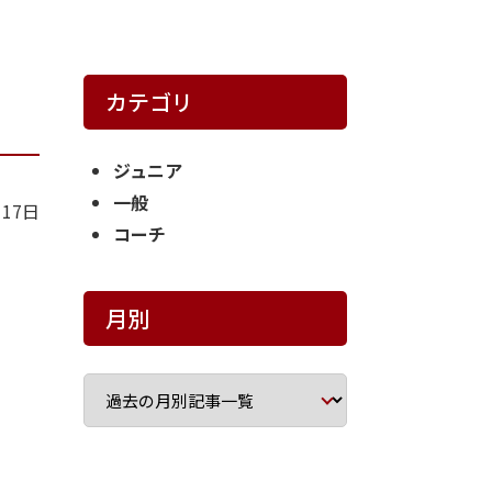
カテゴリ
ジュニア
一般
月17日
コーチ
月別