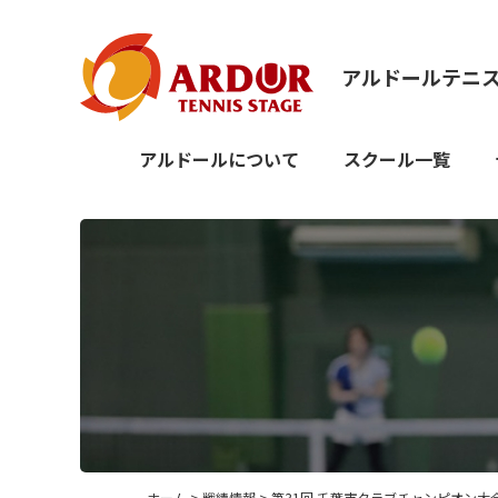
アルドールテニ
アルドールについて
スクール一覧
ホーム
>
戦績情報
> 第31回 千葉市クラブチャンピオン大