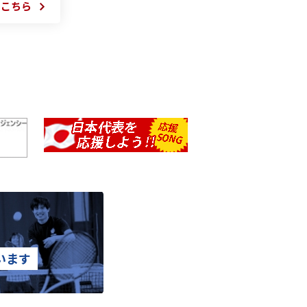
はこちら
います