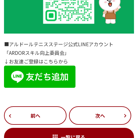
■アルドールテニスステージ公式LINEアカウント
「ARDORスキル向上委員会」
↓お友達ご登録はこちらから
前へ
次へ
一覧に戻る