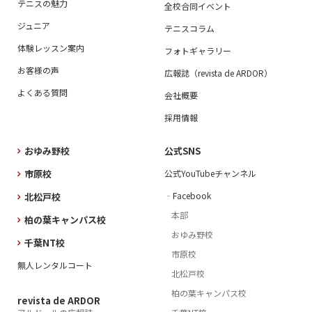
テニスの魅力
全校合同イベント
ジュニア
テニスコラム
体験レッスン案内
フォトギャラリー
お客様の声
広報誌（revista de ARDOR）
よくある質問
会社概要
採用情報
おゆみ野校
公式SNS
市原校
公式YouTubeチャンネル
‐Facebook
北松戸校
本部
柏の葉キャンパス校
おゆみ野校
千葉NT校
市原校
無人レンタルコート
北松戸校
柏の葉キャンパス校
revista de ARDOR