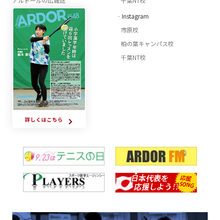
アルドールの広報誌
千葉NT校
‐Instagram
市原校
柏の葉キャンパス校
千葉NT校
詳しくはこちら