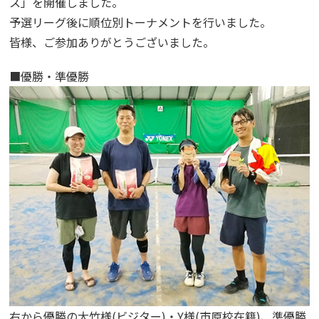
ス」を開催しました。
予選リーグ後に順位別トーナメントを行いました。
皆様、ご参加ありがとうございました。
■優勝・準優勝
右から優勝の大竹様(ビジター)・Y様(市原校在籍)、準優勝