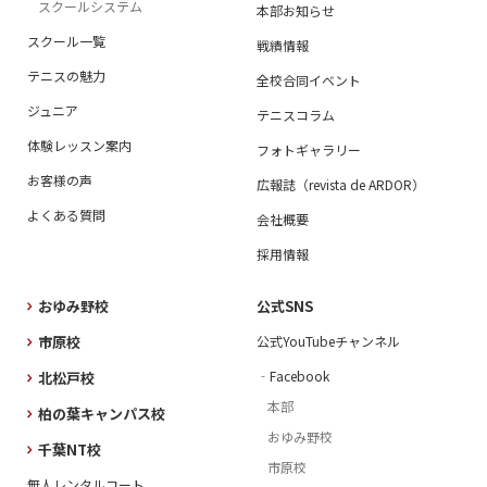
スクールシステム
本部お知らせ
スクール一覧
戦績情報
テニスの魅力
全校合同イベント
ジュニア
テニスコラム
体験レッスン案内
フォトギャラリー
お客様の声
広報誌（revista de ARDOR）
よくある質問
会社概要
採用情報
おゆみ野校
公式SNS
市原校
公式YouTubeチャンネル
‐Facebook
北松戸校
本部
柏の葉キャンパス校
おゆみ野校
千葉NT校
市原校
無人レンタルコート