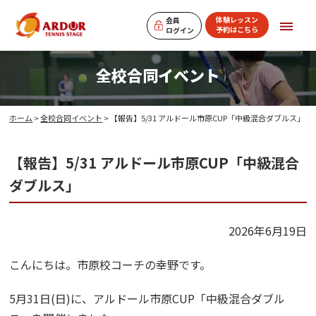
体験レッスン
会員
予約はこちら
ログイン
全校合同イベント
ホーム
>
全校合同イベント
> 【報告】5/31 アルドール市原CUP「中級混合ダブルス」
【報告】5/31 アルドール市原CUP「中級混合
ダブルス」
2026年6月19日
こんにちは。市原校コーチの幸野です。
5月31日(日)に、アルドール市原CUP「中級混合ダブル