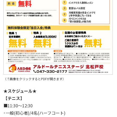
（↑画像をクリックするとPDFが開きます）
★スケジュール★
【テニス】
■11:30～12:30
･一般(初心者)/4名(ハーフコート)