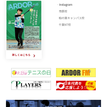
‐Instagram
市原校
柏の葉キャンパス校
千葉NT校
詳しくはこちら