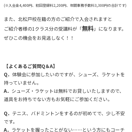
(※入会金4,400円、初回登録料2,200円、年間事務手数料3,300円の合計です)
また、北松戸校在籍の方のご紹介で入会されますと
無料
ご紹介者様の1クラス分の受講料が「
」になります。
ぜひこの機会をお見逃しなく！！
【よくあるご質問Q＆A】
Q．
体験会に参加したいのですが、シューズ、ラケットを
持っていません。
A．
シューズ・ラケットは無料でお貸しいたしますので、
道具をお持ちでない方もお気軽にご参加ください。
Q．
テニス、バドミントンをするのが初めてで、少し不安
です。
A．
ラケットを握ったことがない……という方にもコーチ