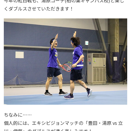
今年の紅白戦も、湯原コーチ(柏の葉キャンパス校)と楽し
くダブルスさせていただきます！
ちなみに……
個人的には、エキシビジョンマッチの「豊田・湯原 vs 立
川・伊藤」のダブルスが凄く楽しみです！