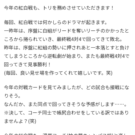
今年の紅白戦も、トリを務めさせていただきます！
毎回、紅白戦では何かしらのドラマが起きます。
一昨年は、序盤に白組がリードを奪いリーチのかかったと
ころから捲られていき、最終戦4対4で回ってきて敗北。
昨年は、序盤に紅組の勢いに押されあと一本落とすと負け
てしまうところから逆転劇が始まり、またも最終戦4対4で
回ってきて見事勝利！
(毎回、良い見せ場を作ってくれて嬉しいです。笑)
今年の対戦カードを見てみましたが、どの試合も接戦にな
りそう。
なんだか、また同点で回ってきそうな予感がします……。
※決して、コーチ同士で帳尻合わせをしている訳ではあり
ませんよ？(笑)