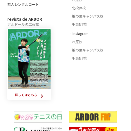
無人レンタルコート
北松戸校
柏の葉キャンパス校
revista de ARDOR
アルドールの広報誌
千葉NT校
‐Instagram
市原校
柏の葉キャンパス校
千葉NT校
詳しくはこちら