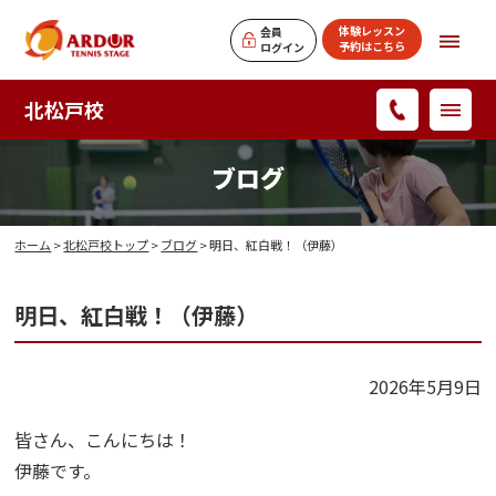
体験レッスン
会員
予約はこちら
ログイン
北松戸校
ブログ
ホーム
>
北松戸校トップ
>
ブログ
> 明日、紅白戦！（伊藤）
明日、紅白戦！（伊藤）
2026年5月9日
皆さん、こんにちは！
伊藤です。