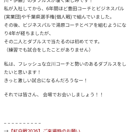
私が入社してから、6年間ほど豊田コーチとビジネスパル
(実業団)や千葉県選手権(個人戦)で組んでいました。
その後、ビジネスパルで湯原コーチとペアを組むようにな
り4年が経ちましたが、
その二人とダブルスで当たるのは初めてです。
（練習でも試合をしたことがありません）
私は、フレッシュな立川コーチと勢いのあるダブルスをし
たいと思います！
きっと激しい試合になるんだろうなー！
それでは皆さん、 会場でお会いしましょう！！
– – – – – – – – – –
→
【紅白戦2026】ご来場時のお願い