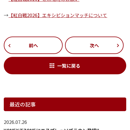
→
【紅白戦2026】エキシビションマッチについて
前へ
次へ
一覧に戻る
最近の記事
2026.07.26