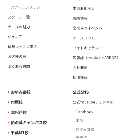
スクールシステム
本部お知らせ
スクール一覧
戦績情報
テニスの魅力
全校合同イベント
ジュニア
テニスコラム
体験レッスン案内
フォトギャラリー
お客様の声
広報誌（revista de ARDOR）
よくある質問
会社概要
採用情報
おゆみ野校
公式SNS
市原校
公式YouTubeチャンネル
‐Facebook
北松戸校
本部
柏の葉キャンパス校
おゆみ野校
千葉NT校
市原校