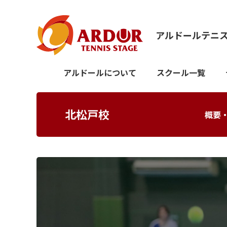
アルドールテニ
アルドールについて
スクール一覧
北松戸校
概要