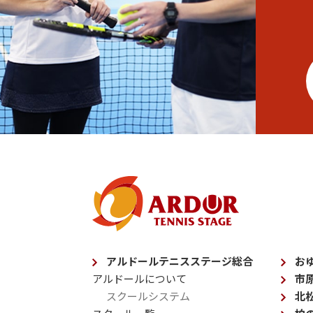
アルドールテニスステージ総合
お
アルドールについて
市
スクールシステム
北