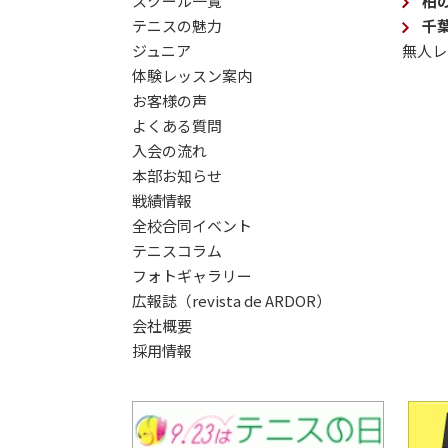
スクール一覧
柏
テニスの魅力
千
ジュニア
無人レ
体験レッスン案内
お客様の声
よくある質問
入会の流れ
本部お知らせ
戦績情報
全校合同イベント
テニスコラム
フォトギャラリー
広報誌（revista de ARDOR）
会社概要
採用情報