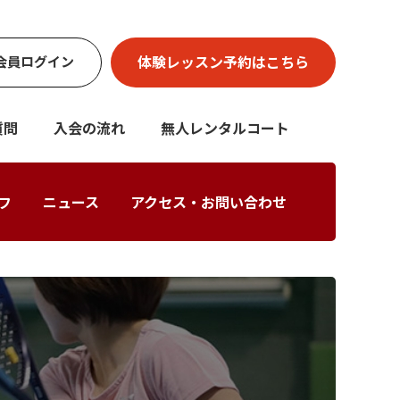
体験レッスン
予約はこちら
会員
ログイン
質問
入会の流れ
無人レンタルコート
フ
ニュース
アクセス・お問い合わせ