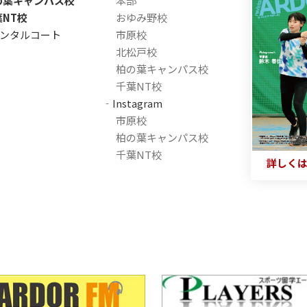
の葉キャンパス校
本部
葉NT校
おゆみ野校
ンタルコート
市原校
北松戸校
柏の葉キャンパス校
千葉NT校
‐Instagram
市原校
柏の葉キャンパス校
千葉NT校
詳しく