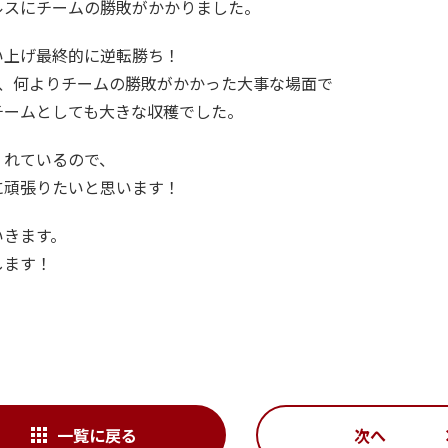
ルスにチームの勝敗がかかりました。
い上げ最終的に逆転勝ち！
し、何よりチームの勝敗がかかった大事な場面で
チームとしても大きな収穫でした。
くれているので、
に頑張りたいと思います！
いきます。
します！
一覧に戻る
次へ