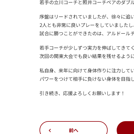
若手の立川コーチと照井コーチペアのダブ
序盤はリードされていましたが、徐々に追
2人とも非常に良いプレーをしていました
試合に勝つことができたのは、アルドール
若手コーチが少しずつ実力を伸ばしてきて
次回の関東大会でも良い結果を残せるよう
私自身、来年に向けて身体作りに注力して
パワーをつけて相手に負けない身体を目指
引き続き、応援よろしくお願いします！
前へ