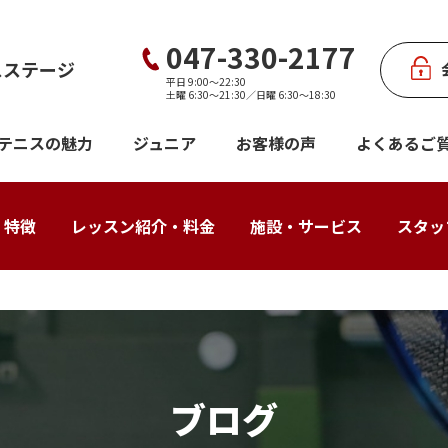
047-330-2177
スステージ
平日 9:00～22:30
土曜 6:30～21:30／日曜 6:30～18:30
テニスの魅力
ジュニア
お客様の声
よくあるご
・特徴
レッスン紹介・料金
施設・サービス
スタッ
ブログ