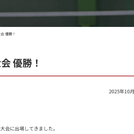
会 優勝！
会 優勝！
2025年10
県大会に出場してきました。