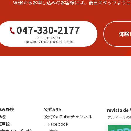
WEBからお申し込みのお客様には、後日スタッフより
047-330-2177
体験
平日 9:00～22:30
土曜 6:30～21:30／日曜 6:30～18:30
ゆみ野校
公式SNS
revista de
原校
公式YouTubeチャンネル
アルドールの
松戸校
‐Facebook