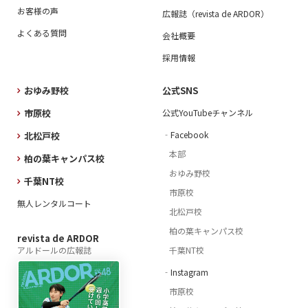
お客様の声
広報誌（revista de ARDOR）
よくある質問
会社概要
採用情報
おゆみ野校
公式SNS
市原校
公式YouTubeチャンネル
‐Facebook
北松戸校
本部
柏の葉キャンパス校
おゆみ野校
千葉NT校
市原校
無人レンタルコート
北松戸校
柏の葉キャンパス校
revista de ARDOR
アルドールの広報誌
千葉NT校
‐Instagram
市原校