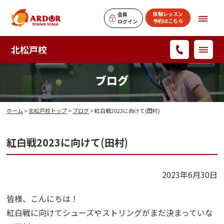
体験レッスン
会員
予約はこちら
ログイン
北松戸校
ブログ
ホーム
>
北松戸校トップ
>
ブログ
> 紅白戦2023に向けて(田村)
紅白戦2023に向けて(田村)
2023年6月30日
皆様、こんにちは！
紅白戦に向けてシューズやストリングがまだ決まっていな