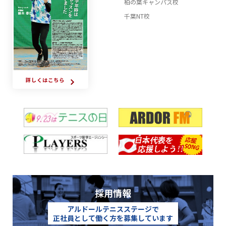
柏の葉キャンパス校
千葉NT校
詳しくはこちら
採用情報
アルドールテニスステージで
正社員として働く方を募集しています