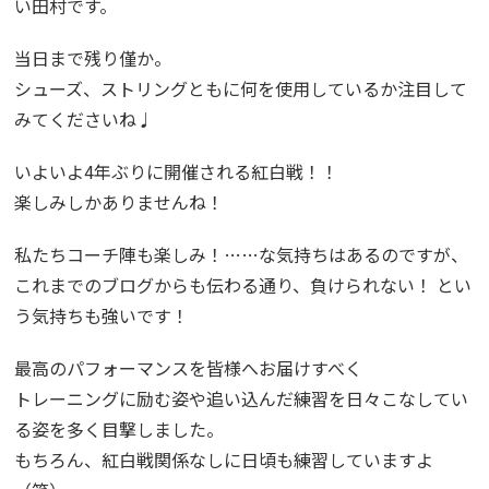
い田村です。
当日まで残り僅か。
シューズ、ストリングともに何を使用しているか注目して
みてくださいね♩
いよいよ4年ぶりに開催される紅白戦！！
楽しみしかありませんね！
私たちコーチ陣も楽しみ！……な気持ちはあるのですが、
これまでのブログからも伝わる通り、負けられない！ とい
う気持ちも強いです！
最高のパフォーマンスを皆様へお届けすべく
トレーニングに励む姿や追い込んだ練習を日々こなしてい
る姿を多く目撃しました。
もちろん、紅白戦関係なしに日頃も練習していますよ