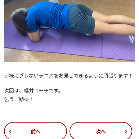
皆様にブレないテニスをお見せできるように頑張ります！
次回は、櫻井コーチです。
乞うご期待！
前へ
次へ