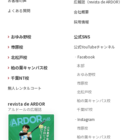
お客様の声
広報誌（revista de ARDOR）
よくある質問
会社概要
採用情報
おゆみ野校
公式SNS
市原校
公式YouTubeチャンネル
‐Facebook
北松戸校
本部
柏の葉キャンパス校
おゆみ野校
千葉NT校
市原校
無人レンタルコート
北松戸校
柏の葉キャンパス校
revista de ARDOR
アルドールの広報誌
千葉NT校
‐Instagram
市原校
柏の葉キャンパス校