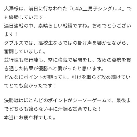
大澤様は、前日に行なわれた『C4以上男子シングルス』で
も優勝しています。
連日連戦の中、素晴らしい戦績ですね。おめでとうござい
ます！
ダブルスでは、高校生ならではの掛け声を響かせながら、
奮闘していました。
並行陣も雁行陣も、常に強気で展開をし、攻めの姿勢を貫
き通した結果が優勝へと繋がったと思います。
どんなにポイントが競っても、引けを取らず攻め続けてい
てとても良かったです！
決勝戦はほとんどのポイントがシーソーゲームで、最後ま
でどちらも譲らない手に汗握る試合でした！
本当にお疲れ様でした。