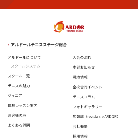
アルドールテニスステージ総合
アルドールについて
入会の流れ
スクールシステム
本部お知らせ
スクール一覧
戦績情報
テニスの魅力
全校合同イベント
ジュニア
テニスコラム
体験レッスン案内
フォトギャラリー
お客様の声
広報誌（revista de ARDOR）
よくある質問
会社概要
採用情報