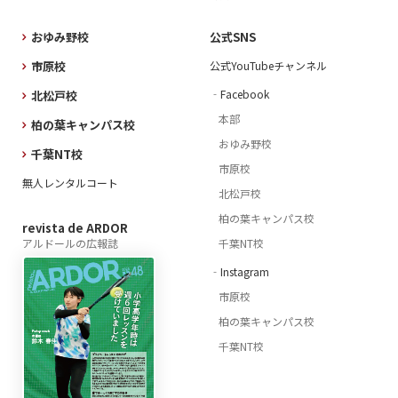
おゆみ野校
公式SNS
市原校
公式YouTubeチャンネル
‐Facebook
北松戸校
本部
柏の葉キャンパス校
おゆみ野校
千葉NT校
市原校
無人レンタルコート
北松戸校
柏の葉キャンパス校
revista de ARDOR
アルドールの広報誌
千葉NT校
‐Instagram
市原校
柏の葉キャンパス校
千葉NT校