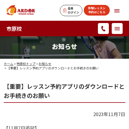
体験レッスン
会員
予約はこちら
ログイン
市原校
お知らせ
ホーム
>
市原校トップ
>
お知らせ
> 【重要】レッスン予約アプリのダウンロードとお手続きのお願い
【重要】レッスン予約アプリのダウンロードと
お手続きのお願い
2023年11月7日
【11月7日追記】