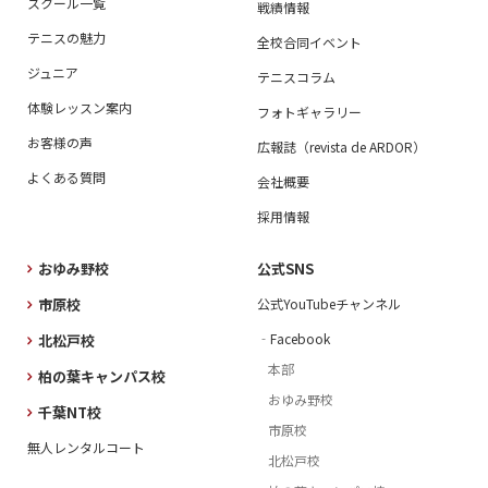
スクール一覧
戦績情報
テニスの魅力
全校合同イベント
ジュニア
テニスコラム
体験レッスン案内
フォトギャラリー
お客様の声
広報誌（revista de ARDOR）
よくある質問
会社概要
採用情報
おゆみ野校
公式SNS
市原校
公式YouTubeチャンネル
‐Facebook
北松戸校
本部
柏の葉キャンパス校
おゆみ野校
千葉NT校
市原校
無人レンタルコート
北松戸校