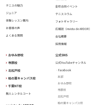
テニスの魅力
全校合同イベント
ジュニア
テニスコラム
体験レッスン案内
フォトギャラリー
お客様の声
広報誌（revista de ARDOR）
よくある質問
会社概要
採用情報
おゆみ野校
公式SNS
市原校
公式YouTubeチャンネル
‐Facebook
北松戸校
本部
柏の葉キャンパス校
おゆみ野校
千葉NT校
市原校
無人レンタルコート
北松戸校
柏の葉キャンパス校