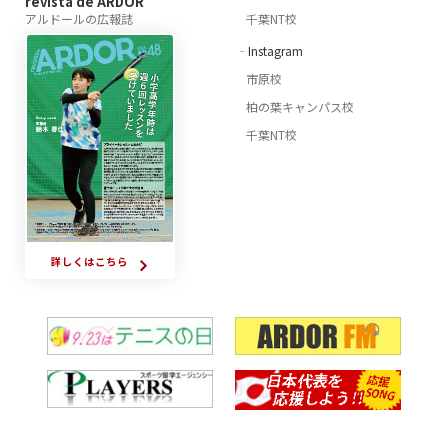
revista de ARDOR
アルドールの広報誌
千葉NT校
‐Instagram
市原校
柏の葉キャンパス校
千葉NT校
詳しくはこちら