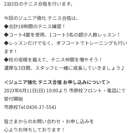
2泊3日のテニス合宿を行います。
今回のジュニア強化 テニス合宿は、
◆合計18時間のテニス練習！
◆コート4面を使用、1コート5名の超少人数レッスン！
◆レッスンだけでなく、オフコートでトレーニングも行い
ます！
◆校の垣根を越えて、テニス仲間を増やそう！
濃厚な3日間、スタッフと一緒に成長していきましょう♪
＜ジュニア強化 テニス合宿 お申し込みについて＞
2023年6月11日(日) 10:00より 市原校フロント・電話にて
受付開始
市原校Tel:0436-37-5541
皆さまからのお問い合わせ・お申し込みを
心よりお待ちしております！