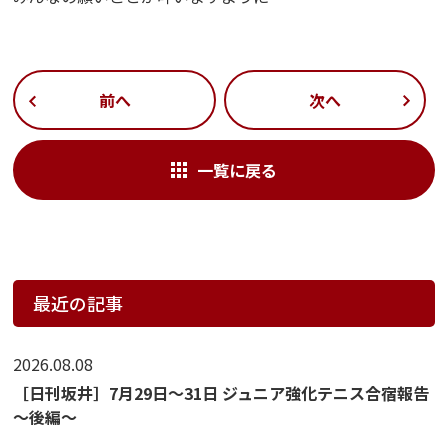
前へ
次へ
一覧に戻る
最近の記事
2026.08.08
［日刊坂井］7月29日～31日 ジュニア強化テニス合宿報告
～後編～