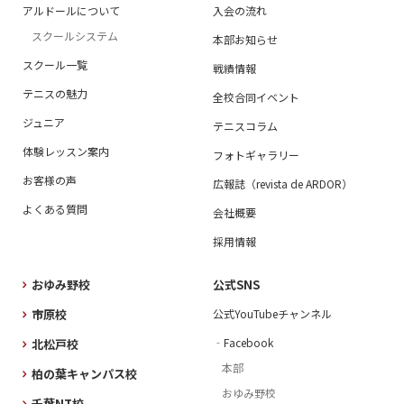
アルドールについて
入会の流れ
スクールシステム
本部お知らせ
スクール一覧
戦績情報
テニスの魅力
全校合同イベント
ジュニア
テニスコラム
体験レッスン案内
フォトギャラリー
お客様の声
広報誌（revista de ARDOR）
よくある質問
会社概要
採用情報
おゆみ野校
公式SNS
市原校
公式YouTubeチャンネル
‐Facebook
北松戸校
本部
柏の葉キャンパス校
おゆみ野校
千葉NT校