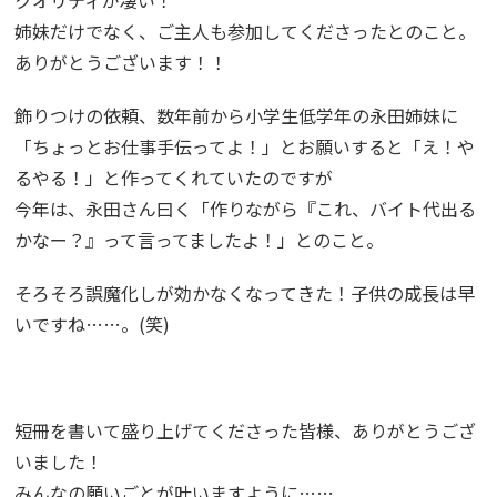
クオリティが凄い！
姉妹だけでなく、ご主人も参加してくださったとのこと。
ありがとうございます！！
飾りつけの依頼、数年前から小学生低学年の永田姉妹に
「ちょっとお仕事手伝ってよ！」とお願いすると「え！や
るやる！」と作ってくれていたのですが
今年は、永田さん曰く「作りながら『これ、バイト代出る
かなー？』って言ってましたよ！」とのこと。
そろそろ誤魔化しが効かなくなってきた！子供の成長は早
いですね……。(笑)
短冊を書いて盛り上げてくださった皆様、ありがとうござ
いました！
みんなの願いごとが叶いますように……