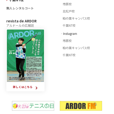
市原校
無人レンタルコート
北松戸校
柏の葉キャンパス校
revista de ARDOR
アルドールの広報誌
千葉NT校
‐Instagram
市原校
柏の葉キャンパス校
千葉NT校
詳しくはこちら