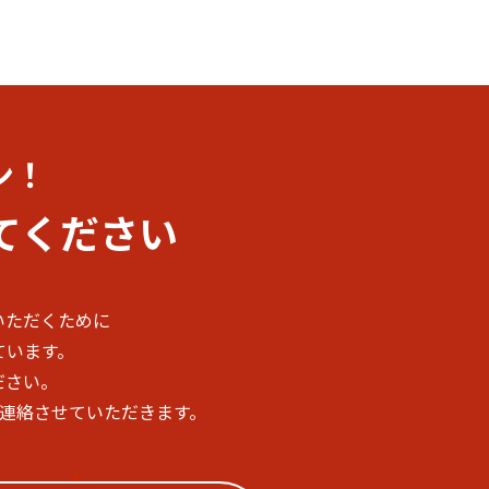
ン！
てください
いただくために
ています。
ださい。
ご連絡させていただきます。