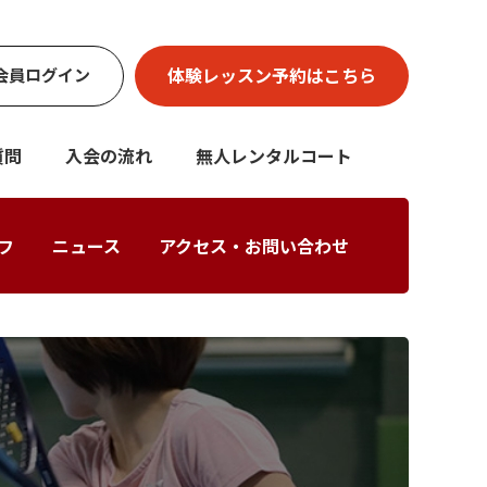
体験レッスン
予約はこちら
会員
ログイン
質問
入会の流れ
無人レンタルコート
フ
ニュース
アクセス・お問い合わせ