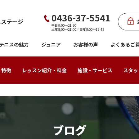
0436-37-5541
スステージ
平日 9:00〜21:30
土曜 8:00〜21:00／日曜 8:00〜18:45
テニスの魅力
ジュニア
お客様の声
よくあるご
・特徴
レッスン紹介・料金
施設・サービス
スタッ
ブログ