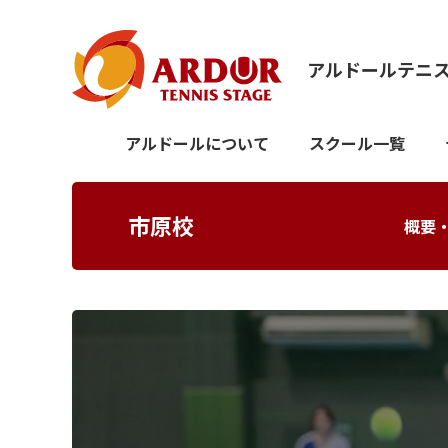
アルドールテニ
アルドールについて
スクール一覧
市原校
概要