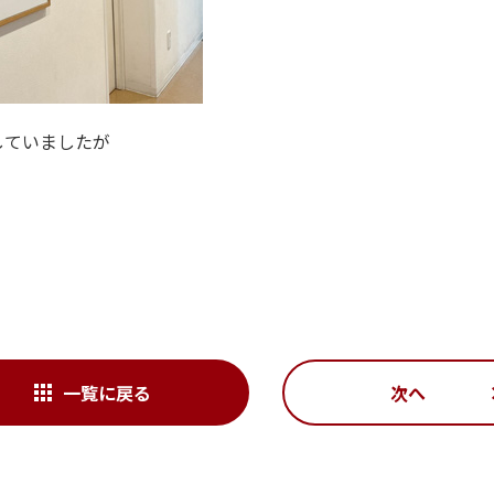
していましたが
！
一覧に戻る
次へ