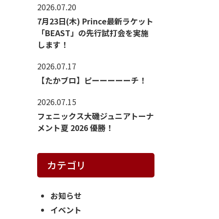
2026.07.20
7月23日(木) Prince最新ラケット
「BEAST」の先行試打会を実施
します！
2026.07.17
【たかブロ】ピーーーーーチ！
2026.07.15
フェニックス大磯ジュニアトーナ
メント夏 2026 優勝！
カテゴリ
お知らせ
イベント