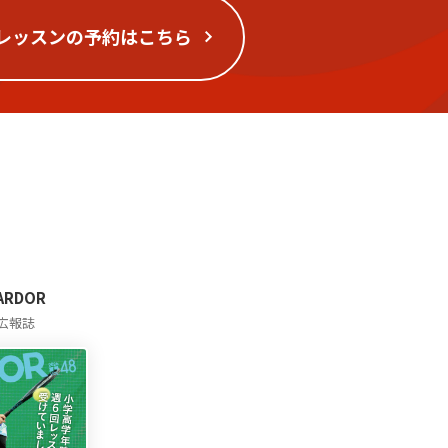
レッスンの予約はこちら
 ARDOR
広報誌