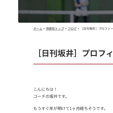
ホーム
>
市原校トップ
>
ブログ
> ［日刊坂井］プロフィ
［日刊坂井］プロフ
こんにちは！
コーチの坂井です。
もうすぐ年が明けて1ヶ月経ちそうです。