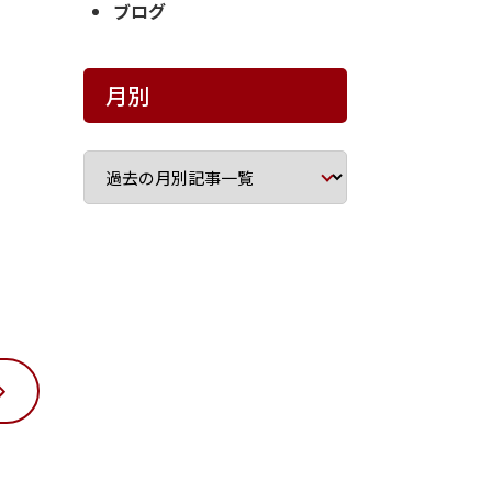
ブログ
月別