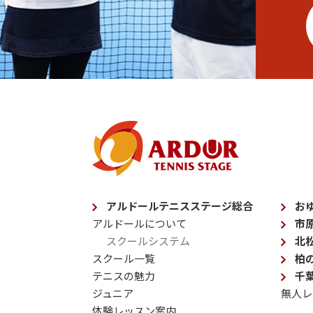
アルドールテニスステージ総合
お
アルドールについて
市
スクールシステム
北
スクール一覧
柏
テニスの魅力
千
ジュニア
無人レ
体験レッスン案内