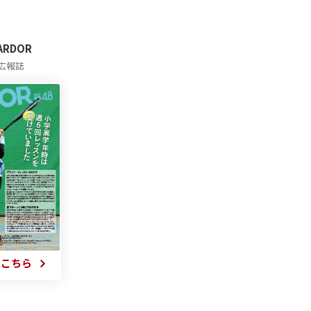
 ARDOR
広報誌
はこちら