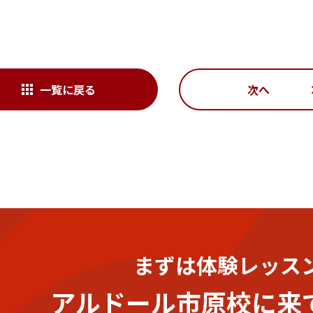
一覧に戻る
次へ
まずは体験レッス
アルドール市原校に
来