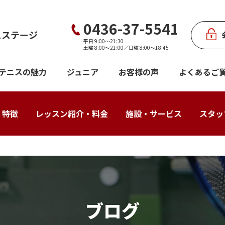
0436-37-5541
スステージ
平日 9:00〜21:30
土曜 8:00〜21:00／日曜 8:00〜18:45
テニスの魅力
ジュニア
お客様の声
よくあるご
・特徴
レッスン紹介・料金
施設・サービス
スタッ
ブログ