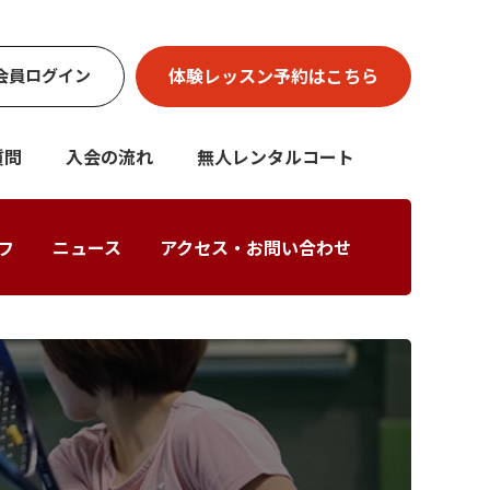
体験レッスン
予約はこちら
会員
ログイン
質問
入会の流れ
無人レンタルコート
フ
ニュース
アクセス・お問い合わせ