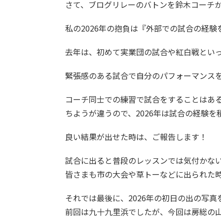
さて、ブログリレーのバトンを鈴木コーチ
私の2026年の抱負は『外部での試合の経験
去年は、初めて実業団の試合や紅白戦とい
緊張感のある試合で自分のパフォーマンス
コーチ同士での練習で試合をすることはあ
ちようが違うので、2026年は試合の経験
良い結果が出せた時は、ご報告します！
試合に出ると普段のレッスンでは気付かな
皆さまも市の大会や草トーなどに出られた
それでは最後に、2026年の初日の出の写真
前回は九十九里浜でしたが、今回は房総の