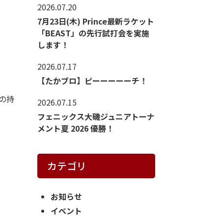
2026.07.20
7月23日(木) Prince最新ラケット
「BEAST」の先行試打会を実施
します！
2026.07.17
【たかブロ】ピーーーーーチ！
の持
2026.07.15
フェニックス大磯ジュニアトーナ
メント夏 2026 優勝！
カテゴリ
お知らせ
イベント