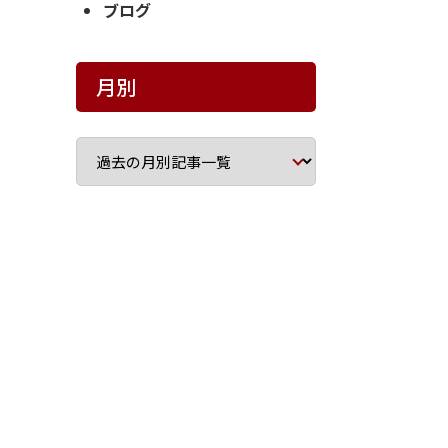
ブログ
月別