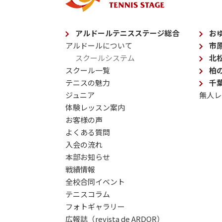
アルドールテニスステージ総合
お
アルドールについて
市
スクールシステム
北
スクール一覧
柏
テニスの魅力
千
ジュニア
無人レ
体験レッスン案内
お客様の声
よくある質問
入会の流れ
本部お知らせ
戦績情報
全校合同イベント
テニスコラム
フォトギャラリー
広報誌（revista de ARDOR）