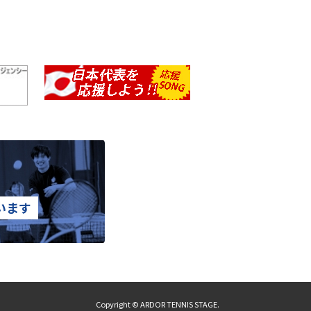
います
Copyright © ARDOR TENNIS STAGE.