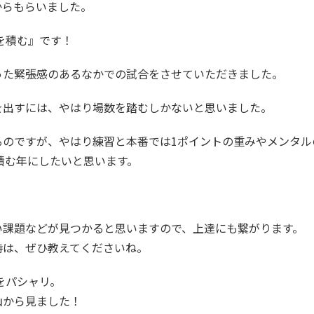
からもらいました。
を積む』です！
った緊張感のあるなかでの試合をさせていただきました。
を出すには、やはり場数を踏むしかないと思いました。
るのですが、やはり練習と本番では1ポイントの重みやメンタル
を積む年にしたいと思います。
い課題などが見つかると思いますので、上達にも繋がります。
時は、ぜひ教えてくださいね。
をパシャリ。
山から見ました！