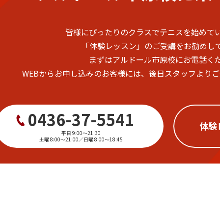
皆様にぴったりのクラスでテニスを始めて
「体験レッスン」のご受講をお勧めし
まずはアルドール市原校にお電話く
WEBからお申し込みのお客様には、後日スタッフより
0436-37-5541
体験
平日 9:00〜21:30
土曜 8:00〜21:00／日曜 8:00〜18:45