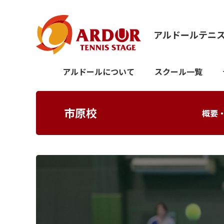
アルドールテニ
アルドールについて
スクール一覧
市原校
概要