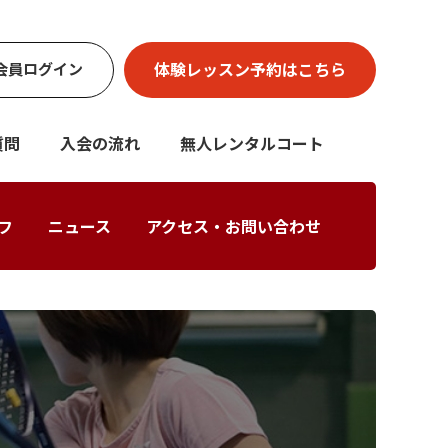
体験レッスン
予約はこちら
会員
ログイン
質問
入会の流れ
無人レンタルコート
フ
ニュース
アクセス・お問い合わせ