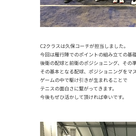
C2クラスは久保コーチが担当しました。
今回は雁行陣でのポイントの組み立ての基
後衛の配球と前衛のポジショニング、その
その基本となる配球、ポジショニングをマ
ゲームの中で駆け引きが生まれることで
テニスの面白さに繋がってきます。
今後もぜひ活かして頂ければ幸いです。