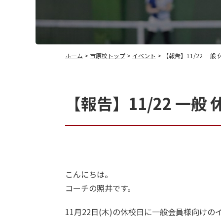
ホーム
>
市原校トップ
>
イベント
> 【報告】11/22 一
【報告】11/22 一般
こんにちは。
コーチの照井です。
11月22日(木)の休校日に一般会員様向け