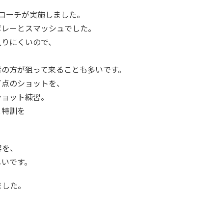
野コーチが実施しました。
ボレーとスマッシュでした。
入りにくいので、
者の方が狙って来ることも多いです。
打点のショットを、
ョット練習。
と特訓を
容を、
しいです。
ました。