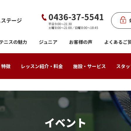
0436-37-5541
スステージ
平日 9:00〜21:30
土曜 8:00〜21:00／日曜 8:00〜18:45
テニスの魅力
ジュニア
お客様の声
よくあるご
・特徴
レッスン紹介・料金
施設・サービス
スタッ
イベント