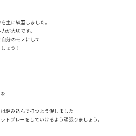
方を主に練習しました。
ル力が大切です。
を自分のモノにして
ましょう！
スを
ては踏み込んで打つよう促しました。
ネットプレーをしていけるよう頑張りましょう。