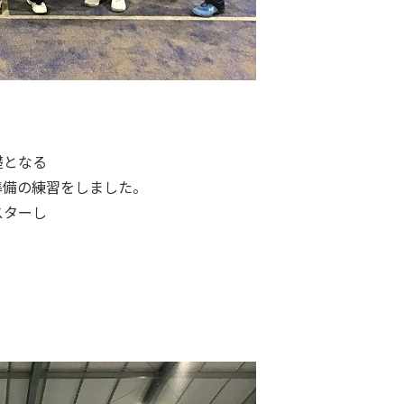
礎となる
準備の練習をしました。
スターし