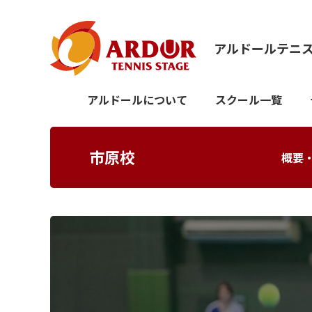
アルドールテニ
アルドールについて
スクール一覧
市原校
概要