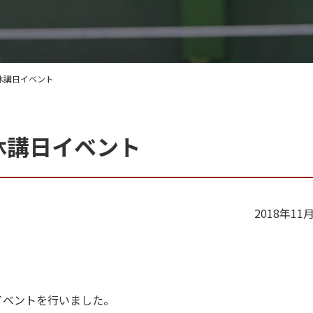
般 休講日イベント
 休講日イベント
2018年11
のイベントを行いました。