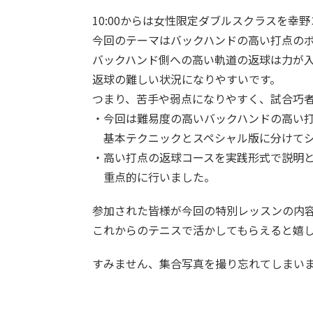
10:00からは女性限定ダブルスクラスを幸
今回のテーマはバックハンドの高い打点の
バックハンド側への高い軌道の返球は力が
返球の難しい状況になりやすいです。
つまり、苦手や弱点になりやすく、試合巧
・今回は難易度の高いバックハンドの高い
基本テクニックとスペシャル版に分けてシ
・高い打点の返球コースを実践形式で説明
重点的に行いました。
参加された皆様が今回の特別レッスンの内
これからのテニスで活かしてもらえると嬉
すみません、集合写真を撮り忘れてしまい